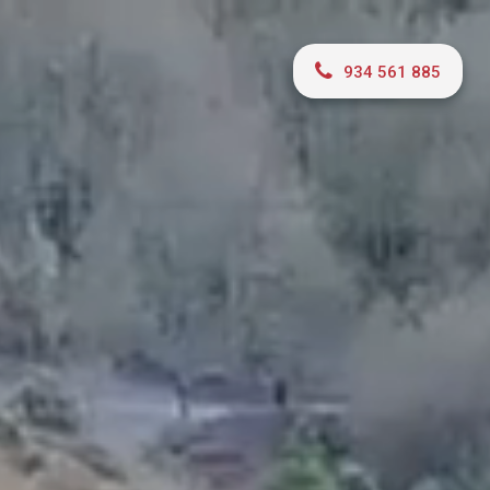
934 561 885