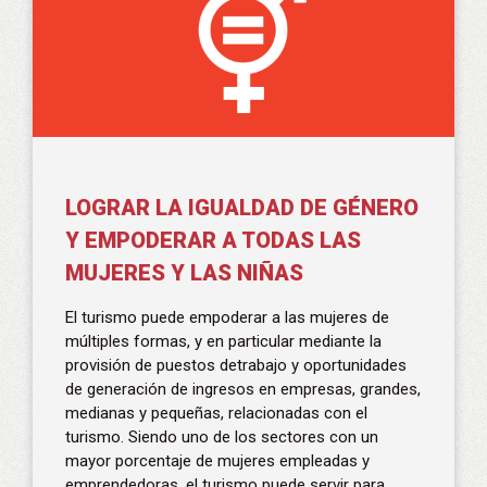
LOGRAR LA IGUALDAD DE GÉNERO
Y EMPODERAR A TODAS LAS
MUJERES Y LAS NIÑAS
El turismo puede empoderar a las mujeres de
múltiples formas, y en particular mediante la
provisión de puestos detrabajo y oportunidades
de generación de ingresos en empresas, grandes,
medianas y pequeñas, relacionadas con el
turismo. Siendo uno de los sectores con un
mayor porcentaje de mujeres empleadas y
emprendedoras, el turismo puede servir para