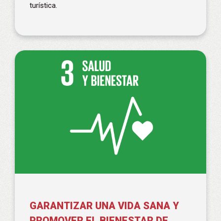
turística.
GARANTIZAR UNA VIDA SANA Y
PROMOVER EL BIENESTAR DE