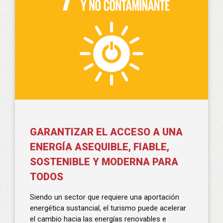
GARANTIZAR EL ACCESO A UNA
ENERGÍA ASEQUIBLE, FIABLE,
SOSTENIBLE Y MODERNA PARA
TODOS
Siendo un sector que requiere una aportación
energética sustancial, el turismo puede acelerar
el cambio hacia las energías renovables e