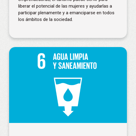
liberar el potencial de las mujeres y ayudarlas a
participar plenamente y a emanciparse en todos
los ámbitos de la sociedad.