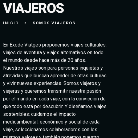
VIAJEROS
INICIO
SOMOS VIAJEROS
En Èxode Viatges proponemos viajes culturales,
viajes de aventura y viajes alternativos en todo
el mundo desde hace más de 20 años.
Nuestros viajes son para personas inquietas y
atrevidas que buscan aprender de otras culturas
y vivir nuevas experiencias. Somos viajeros y
viajeras y queremos transmitir nuestra pasión
por el mundo en cada viaje, con la convicción de
que todo está por descubrir. Y diseñamos viajes
sostenibles: cuidamos el impacto
medioambiental, económico y social de cada
viaje, seleccionamos colaboradores con los
mismos valores y también ponemos nuestro