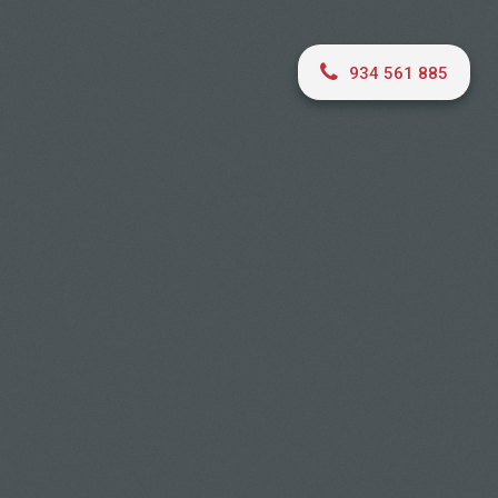
934 561 885