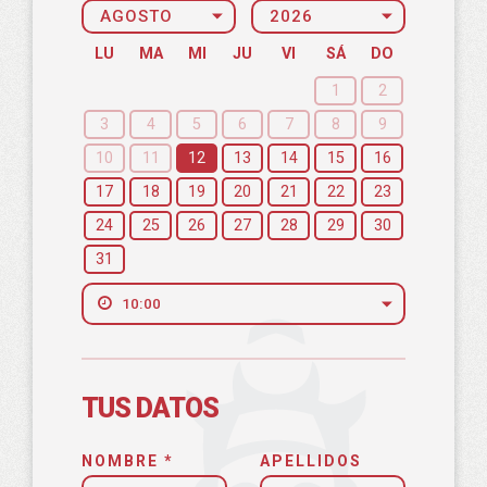
LU
MA
MI
JU
VI
SÁ
DO
1
2
3
4
5
6
7
8
9
10
11
12
13
14
15
16
17
18
19
20
21
22
23
24
25
26
27
28
29
30
31
TUS DATOS
NOMBRE *
APELLIDOS