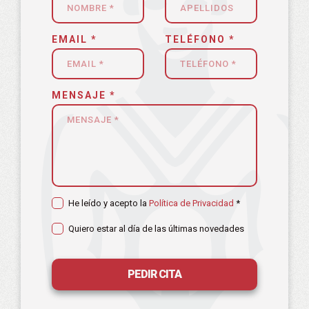
EMAIL *
TELÉFONO *
MENSAJE *
He leído y acepto la
Política de Privacidad
*
Quiero estar al día de las últimas novedades
PEDIR CITA