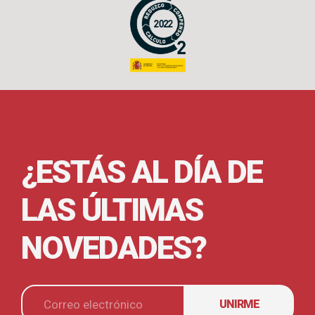
¿ESTÁS AL DÍA DE
LAS ÚLTIMAS
NOVEDADES?
UNIRME