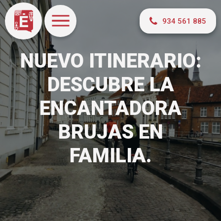
934 561 885
NUEVO ITINERARIO:
DESCUBRE LA
ENCANTADORA
BRUJAS EN
FAMILIA.