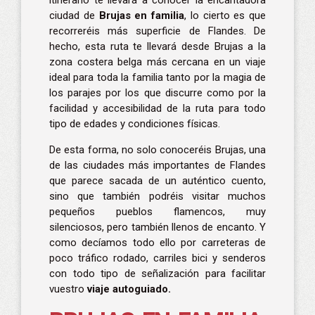
itinerario te llevará a conocer la encantadora
ciudad de
Brujas en familia
, lo cierto es que
recorreréis más superficie de Flandes. De
hecho, esta ruta te llevará desde Brujas a la
zona costera belga más cercana en un viaje
ideal para toda la familia tanto por la magia de
los parajes por los que discurre como por la
facilidad y accesibilidad de la ruta para todo
tipo de edades y condiciones físicas.
De esta forma, no solo conoceréis Brujas, una
de las ciudades más importantes de Flandes
que parece sacada de un auténtico cuento,
sino que también podréis visitar muchos
pequeños pueblos flamencos, muy
silenciosos, pero también llenos de encanto. Y
como decíamos todo ello por carreteras de
poco tráfico rodado, carriles bici y senderos
con todo tipo de señalización para facilitar
vuestro
viaje autoguiado.