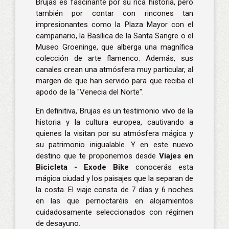
Brujas es fascinante por su rica historia, pero
también por contar con rincones tan
impresionantes como la Plaza Mayor con el
campanario, la Basílica de la Santa Sangre o el
Museo Groeninge, que alberga una magnífica
colección de arte flamenco. Además, sus
canales crean una atmósfera muy particular, al
margen de que han servido para que reciba el
apodo de la "Venecia del Norte".
En definitiva, Brujas es un testimonio vivo de la
historia y la cultura europea, cautivando a
quienes la visitan por su atmósfera mágica y
su patrimonio inigualable. Y en este nuevo
destino que te proponemos desde
Viajes en
Bicicleta - Exode Bike
conocerás esta
mágica ciudad y los paisajes que la separan de
la costa. El viaje consta de 7 días y 6 noches
en las que pernoctaréis en alojamientos
cuidadosamente seleccionados con régimen
de desayuno.