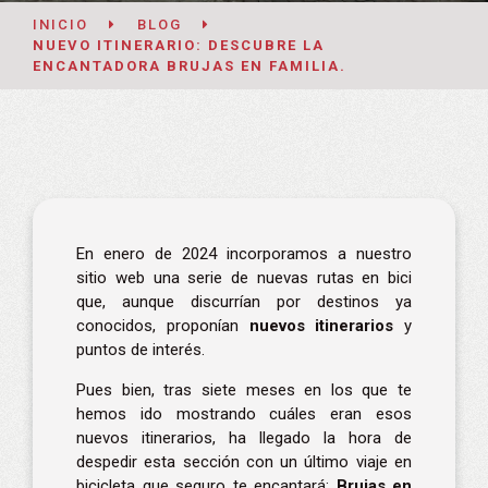
INICIO
BLOG
NUEVO ITINERARIO: DESCUBRE LA
ENCANTADORA BRUJAS EN FAMILIA.
En enero de 2024 incorporamos a nuestro
sitio web una serie de nuevas rutas en bici
que, aunque discurrían por destinos ya
conocidos, proponían
nuevos itinerarios
y
puntos de interés.
Pues bien, tras siete meses en los que te
hemos ido mostrando cuáles eran esos
nuevos itinerarios,
ha llegado la hora de
despedir esta sección con un último viaje en
bicicleta que seguro te encantará:
Brujas en