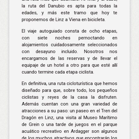
la ruta del Danubio es apta para todas la
edades, y más este tramo que hoy te
proponemos de
Linz a Viena en bicicleta
.
El viaje autoguiado consta de ocho etapas,
con siete noches pernoctando en
alojamientos cuidadosamente seleccionados
con desayuno incluido. Nosotros nos
encargamos de las reservas y de llevar el
equipaje de un hotel a otro para que esté allí
cuando termine cada etapa ciclista.
En definitiva, una ruta cicloturística que hemos
diseñado para que, sobre todo, los pequeños
ciclistas y reyes de la casa la disfruten.
Además cuentan con una gran variedad de
atracciones a su paso: un paseo en el Tren del
Dragón en Linz, una visita al Museo Marítimo
de Grein o una tarde de juegos en el parque
acuático recreativo en Ardagger son algunos
de los muchos atractivos que encontrarán los