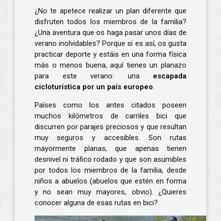
¿No te apetece realizar un plan diferente que
disfruten todos los miembros de la familia?
¿Una aventura que os haga pasar unos días de
verano inolvidables? Porque si es así, os gusta
practicar deporte y estáis en una forma física
más o menos buena, aquí tienes un planazo
para este verano: una
escapada
cicloturística por un país europeo
.
Países como los antes citados poseen
muchos kilómetros de carriles bici que
discurren por parajes preciosos y que resultan
muy seguros y accesibles. Son rutas
mayormente planas, que apenas tienen
desnivel ni tráfico rodado y que son asumibles
por todos los miembros de la familia, desde
niños a abuelos (abuelos que estén en forma
y no sean muy mayores, obvio). ¿Quieres
conocer alguna de esas rutas en bici?