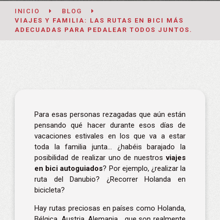
INICIO
BLOG
VIAJES Y FAMILIA: LAS RUTAS EN BICI MÁS
ADECUADAS PARA PEDALEAR TODOS JUNTOS.
Para esas personas rezagadas que aún están
pensando qué hacer durante esos días de
vacaciones estivales en los que va a estar
toda la familia junta… ¿habéis barajado la
posibilidad de realizar uno de nuestros
viajes
en bici autoguiados
? Por ejemplo, ¿realizar la
ruta del Danubio? ¿Recorrer
Holanda en
bicicleta
?
Hay rutas preciosas en países como Holanda,
Bélgica, Austria, Alemania… que son realmente