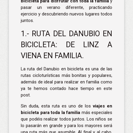
bicicleta para disfrutar con toda la familia
y
pasar un verano diferente, practicando
ejercicio y descubriendo nuevos lugares todos
juntos.
1.- RUTA DEL DANUBIO EN
BICICLETA: DE LINZ A
VIENA EN FAMILIA.
La ruta del Danubio en bicicleta es una de las
rutas cicloturísticas más bonitas y populares,
además de ideal para realizar en familia como
ya te hemos contado hace tiempo en
este
post
.
Sin duda, esta ruta es uno de los
viajes en
bicicleta para toda la familia
más especiales
que podéis realizar todos juntos. Los niños se
lo pasarán en grande y para los mayores será
una ruta más que asumible. Al final y al cabo,