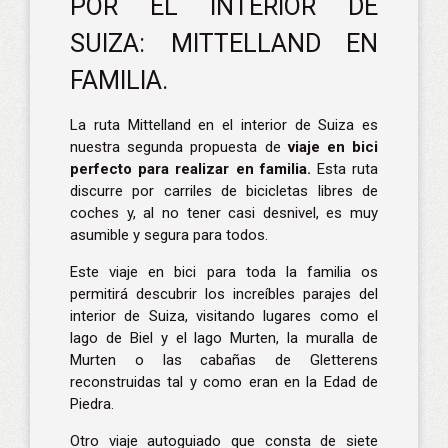
POR EL INTERIOR DE
SUIZA: MITTELLAND EN
FAMILIA.
La ruta Mittelland en el interior de Suiza es
nuestra segunda propuesta de
viaje en bici
perfecto para realizar en familia.
Esta ruta
discurre por carriles de bicicletas libres de
coches y, al no tener casi desnivel, es muy
asumible y segura para todos.
Este viaje en bici para toda la familia os
permitirá descubrir los increíbles parajes del
interior de Suiza, visitando lugares como el
lago de Biel y el lago Murten, la muralla de
Murten o las cabañas de Gletterens
reconstruidas tal y como eran en la Edad de
Piedra.
Otro viaje autoguiado que consta de siete