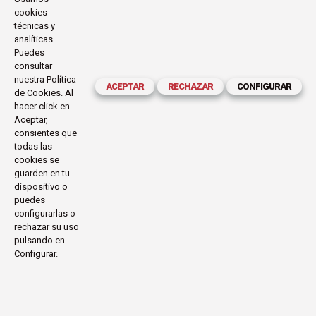
cookies
técnicas y
analíticas.
Puedes
consultar
nuestra
Política
ACEPTAR
RECHAZAR
CONFIGURAR
de Cookies
. Al
hacer click en
Aceptar,
consientes que
todas las
cookies se
guarden en tu
dispositivo o
puedes
configurarlas o
rechazar su uso
pulsando en
Configurar.