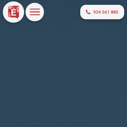
934 561 885