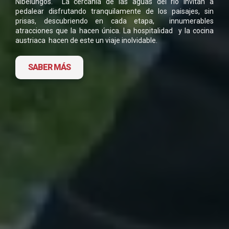
Nibelungos. La cercanía de las aguas del río invitan a
pedalear disfrutando tranquilamente de los paisajes, sin
prisas, descubriendo en cada etapa, innumerables
atracciones que la hacen única. La hospitalidad y la cocina
austriaca hacen de este un viaje inolvidable.
SABER MÁS
DESCARGA FICHA DEL VIAJE