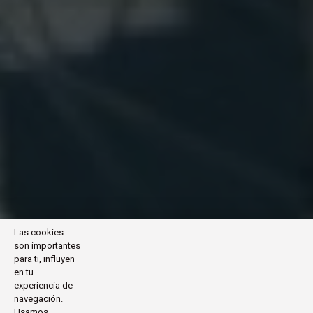
Las cookies
son importantes
para ti, influyen
en tu
experiencia de
navegación.
Usamos