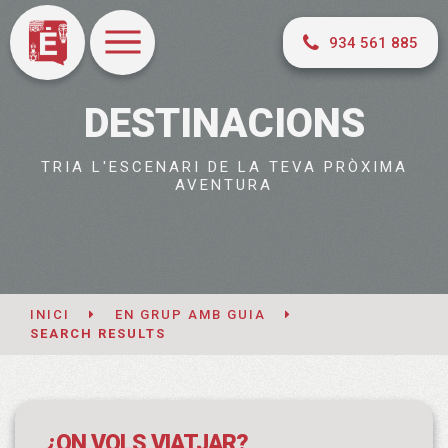
934 561 885
DESTINACIONS
TRIA L'ESCENARI DE LA TEVA PRÒXIMA
AVENTURA
INICI
EN GRUP AMB GUIA
SEARCH RESULTS
¿ON VOLS VIATJAR?