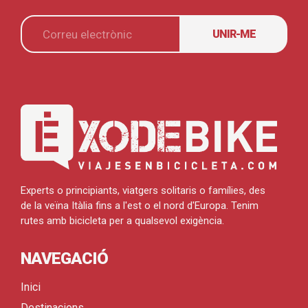
UNIR-ME
Experts o principiants, viatgers solitaris o famílies, des
de la veïna Itàlia fins a l'est o el nord d'Europa. Tenim
rutes amb bicicleta per a qualsevol exigència.
NAVEGACIÓ
Inici
Destinacions