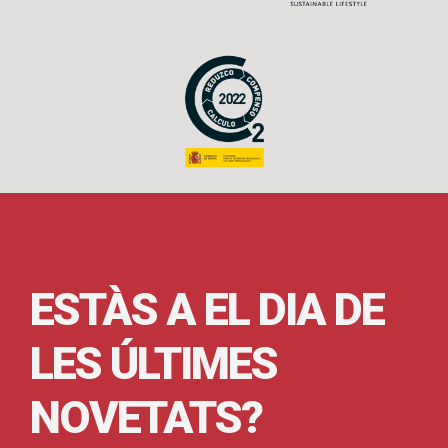
ESTÀS A EL DIA DE
LES ÚLTIMES
NOVETATS?