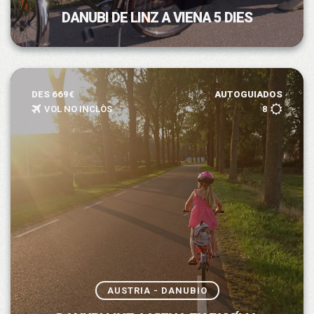
DANUBI DE LINZ A VIENA 5 DIES
DES 669€
AUTOGUIADOS
VOL NO INCLÒS
8
AUSTRIA - DANUBIO