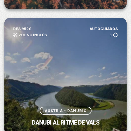
DES 959€
AUTOGUIADOS
VOL NO INCLÒS
8
AUSTRIA - DANUBIO
DANUBI AL RITME DE VALS