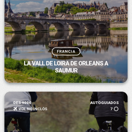
FRANCIA
LA VALL DE LOIRA DE ORLEANS A
SAUMUR
DES 900€
AUTOGUIADOS
VOL NO INCLÒS
7