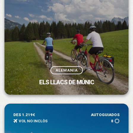
ALEMANIA
ELS LLACS DE MÚNIC
DES 1.219€
AUTOGUIADOS
VOL NO INCLÒS
8