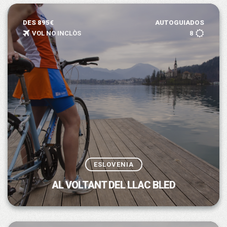
DES 895€
AUTOGUIADOS
VOL NO INCLÒS
8
ESLOVENIA
AL VOLTANT DEL LLAC BLED