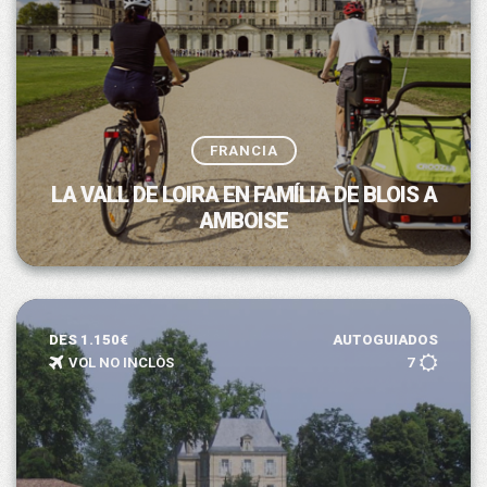
FRANCIA
LA VALL DE LOIRA EN FAMÍLIA DE BLOIS A
AMBOISE
DES 1.150€
AUTOGUIADOS
VOL NO INCLÒS
7