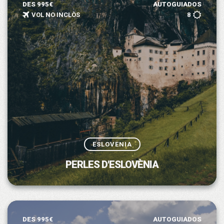
DES 995€
AUTOGUIADOS
VOL NO INCLÒS
8
ESLOVENIA
PERLES D'ESLOVÈNIA
DES 995€
AUTOGUIADOS