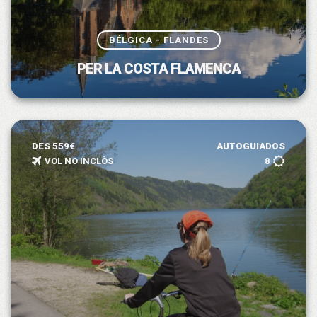
BÉLGICA - FLANDES
PER LA COSTA FLAMENCA
DES 559€
AUTOGUIADOS
VOL NO INCLÒS
8