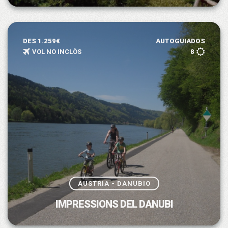
DES 1.259€
AUTOGUIADOS
VOL NO INCLÒS
8
AUSTRIA - DANUBIO
IMPRESSIONS DEL DANUBI