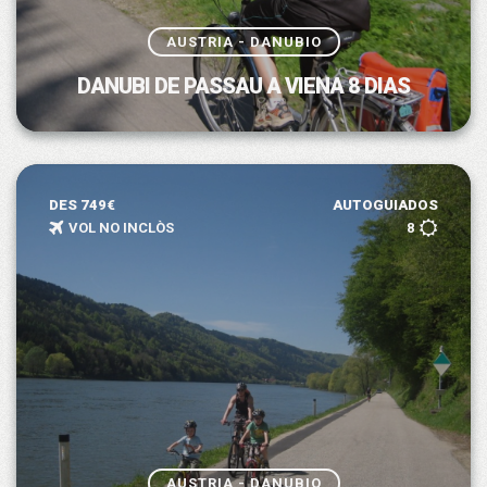
AUSTRIA - DANUBIO
DANUBI DE PASSAU A VIENA 8 DIAS
DES 749€
AUTOGUIADOS
VOL NO INCLÒS
8
AUSTRIA - DANUBIO