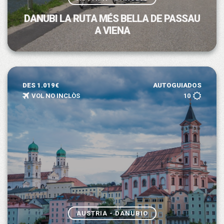
DANUBI LA RUTA MÉS BELLA DE PASSAU
A VIENA
DES 1.019€
AUTOGUIADOS
VOL NO INCLÒS
10
AUSTRIA - DANUBIO