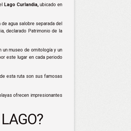
el
Lago Curlandia,
ubicado en
ja de agua salobre separada del
a, declarado Patrimonio de la
n un museo de ornitología y un
por este lugar en cada periodo
 de esta ruta son sus famosas
playas ofrecen impresionantes
 LAGO?