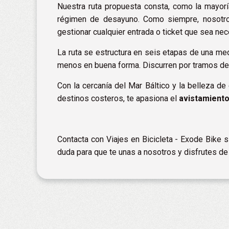
Nuestra ruta propuesta consta, como la mayor
régimen de desayuno. Como siempre, nosotros
gestionar cualquier entrada o ticket que sea nec
La ruta se estructura en seis etapas de una m
menos en buena forma. Discurren por tramos de p
Con la cercanía del Mar Báltico y la belleza d
destinos costeros, te apasiona el
avistamiento
Contacta con
Viajes en Bicicleta - Exode Bike
s
duda para que te unas a nosotros y disfrutes d