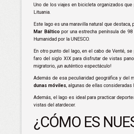
Uno de los
viajes en bicicleta organizados
que 
Lituania.
Este lago es una maravilla natural que destaca, 
Mar Báltico
por una estrecha península de 98
Humanidad por la UNESCO.
En otro punto del lago, en el cabo de Venté, se
faro del siglo XIX para disfrutar de vistas pa
migratorio, ¡un auténtico espectáculo!
Además de esa peculiaridad geográfica y del m
dunas móviles
, algunas de ellas consideradas 
Además, el lago es ideal para practicar depor
vistas del atardecer.
¿CÓMO ES NUE