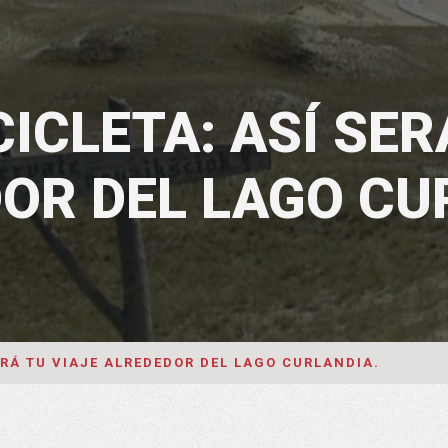
CICLETA: ASÍ SER
OR DEL LAGO CU
SERÁ TU VIAJE ALREDEDOR DEL LAGO CURLANDIA.