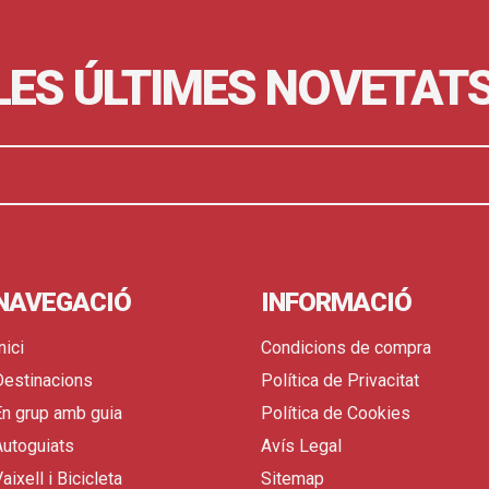
 LES ÚLTIMES NOVETAT
NAVEGACIÓ
INFORMACIÓ
nici
Condicions de compra
Destinacions
Política de Privacitat
En grup amb guia
Política de Cookies
Autoguiats
Avís Legal
aixell i Bicicleta
Sitemap