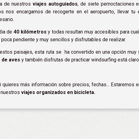
ía de nuestros
viajes autoguiados
, de siete pernoctaciones 
 nos encargamos de recogerte en el aeropuerto, llevar tu e
esario.
edia de
40 kilómetros
y todas resultan muy accesibles para cua
oca pendiente y muy sencillos y disfrutables de realizar.
e estos paisajes, esta ruta se ha convertido en una opción muy
 de aves
y también disfrutas de practicar windsurfing está claro 
i quieres más información sobre precios, fechas… Estaremos en
e nuestros
viajes organizados en bicicleta.