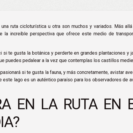
una ruta cicloturística u otra son muchos y variados. Más allá 
e la increíble perspectiva que ofrece este medio de transpo
i
si te gusta la botánica y perderte en grandes plantaciones y j
ue puedes pedalear a la vez que contemplas los castillos med
pasionará si te gusta la fauna, y más concretamente, avistar ave
e este lago es un auténtico paraíso para los observadores de a
A EN LA RUTA EN B
IA?