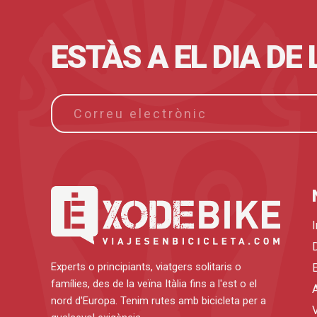
ESTÀS A EL DIA DE
I
Experts o principiants, viatgers solitaris o
famílies, des de la veïna Itàlia fins a l'est o el
nord d'Europa. Tenim rutes amb bicicleta per a
V