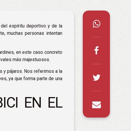
del espíritu deportivo y de la
rte, muchas personas intentan
ardines, en este caso concreto
ievales más majestuosos.
s y pájaros. Nos referimos a la
ves, ya que forma parte de una
ICI EN EL