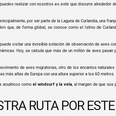
puedes realizar con nosotros es este que discurre alrededor d
principalmente, por ser parte de la Laguna de Curlandia, una fran
 km que, de forma global, se conoce como el Istmo de Curlandi
 puede visitar una increíble estación de observación de aves co
norámicas. Hoy, se calcula que más de un millón de aves pasan 
ovimiento de aves migratorias, otro de los encantos naturales
las más altas de Europa con una altura superior a los 60 metros.
tes acuáticos como
el windsurf y la vela
, al margen de que sus 
STRA RUTA POR ESTE