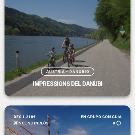
AUSTRIA - DANUBIO
IMPRESSIONS DEL DANUBI
DES 1.210€
EN GRUPO CON GUIA
VOL NO INCLÒS
8