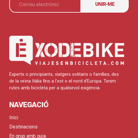
UNIR-ME
Experts o principiants, viatgers solitaris o famílies, des
de la veïna Itàlia fins a l'est o el nord d'Europa. Tenim
rutes amb bicicleta per a qualsevol exigència.
NAVEGACIÓ
Inici
Destinacions
En grup amb guia