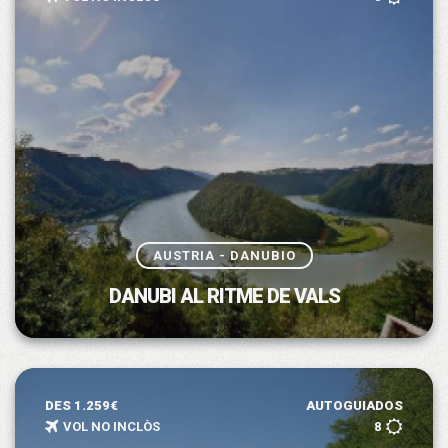
AUSTRIA - DANUBIO
DANUBI AL RITME DE VALS
DES 1.259€
AUTOGUIADOS
VOL NO INCLÒS
8