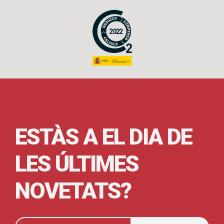
ESTÀS A EL DIA DE
LES ÚLTIMES
NOVETATS?