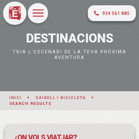
934 561 885
DESTINACIONS
TRIA L'ESCENARI DE LA TEVA PRÒXIMA
AVENTURA
INICI
VAIXELL I BICICLETA
SEARCH RESULTS
¿ON VOLS VIATJAR?