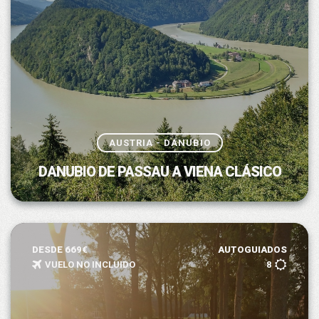
AUSTRIA - DANUBIO
DANUBIO DE PASSAU A VIENA CLÁSICO
DESDE 669€
AUTOGUIADOS
VUELO NO INCLUIDO
8