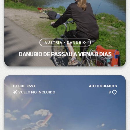
AUSTRIA - DANUBIO
DANUBIO DE PASSAU A VIENA 8 DIAS
DESDE 959€
AUTOGUIADOS
VUELO NO INCLUIDO
8