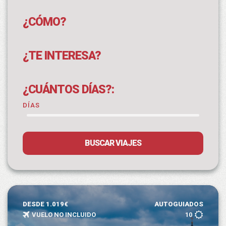
¿CÓMO?
¿TE INTERESA?
¿CUÁNTOS DÍAS?:
DÍAS
BUSCAR VIAJES
DESDE 1.019€
AUTOGUIADOS
VUELO NO INCLUIDO
10