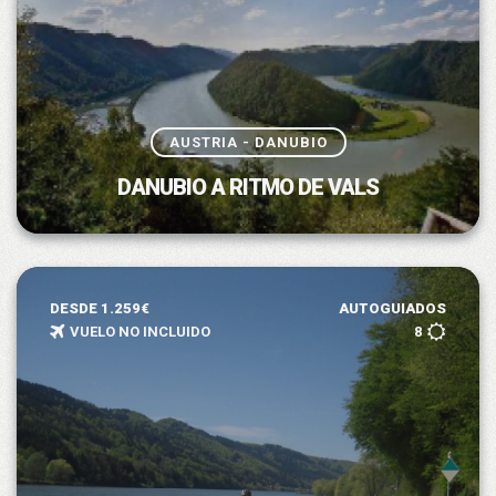
AUSTRIA - DANUBIO
DANUBIO A RITMO DE VALS
DESDE 1.259€
AUTOGUIADOS
VUELO NO INCLUIDO
8