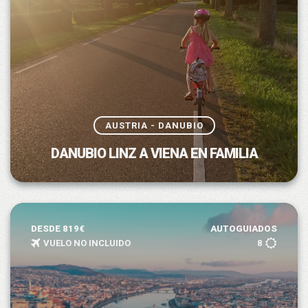
AUSTRIA - DANUBIO
DANUBIO LINZ A VIENA EN FAMILIA
DESDE 819€
AUTOGUIADOS
VUELO NO INCLUIDO
8