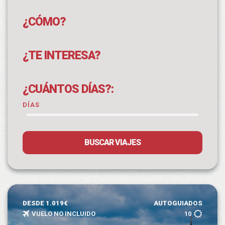
¿CÓMO?
¿TE INTERESA?
¿CUÁNTOS DÍAS?:
DÍAS
BUSCAR VIAJES
DESDE 1.019€
AUTOGUIADOS
VUELO NO INCLUIDO
10