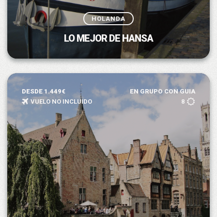
HOLANDA
LO MEJOR DE HANSA
DESDE 1.449€
EN GRUPO CON GUIA
VUELO NO INCLUIDO
8