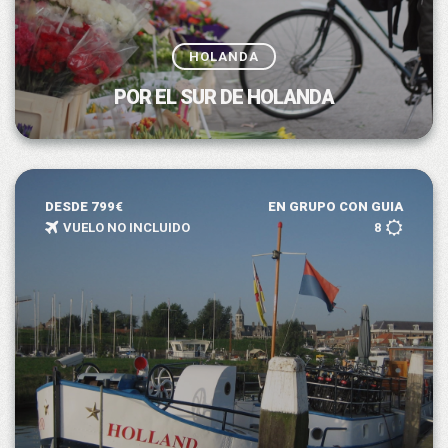
HOLANDA
POR EL SUR DE HOLANDA
DESDE 799€
EN GRUPO CON GUIA
VUELO NO INCLUIDO
8