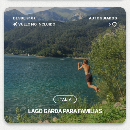
DESDE 810€
AUTOGUIADOS
VUELO NO INCLUIDO
6
ITALIA
LAGO GARDA PARA FAMILIAS