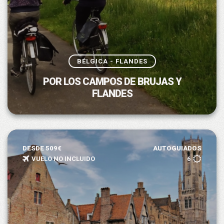
BÉLGICA - FLANDES
POR LOS CAMPOS DE BRUJAS Y
FLANDES
DESDE 509€
AUTOGUIADOS
VUELO NO INCLUIDO
6