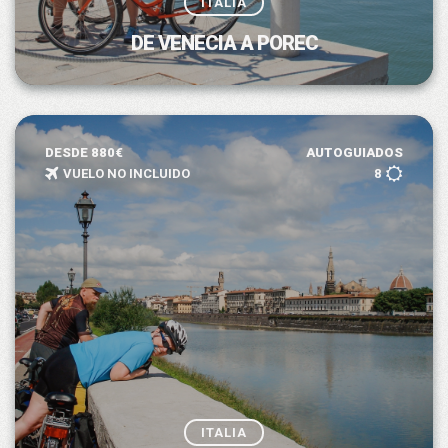
ITALIA
DE VENECIA A POREC
DESDE 880€
AUTOGUIADOS
VUELO NO INCLUIDO
8
ITALIA