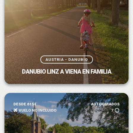
AUSTRIA - DANUBIO
DANUBIO LINZ A VIENA EN FAMILIA
DESDE 615€
AUTOGUIADOS
VUELO NO INCLUIDO
7