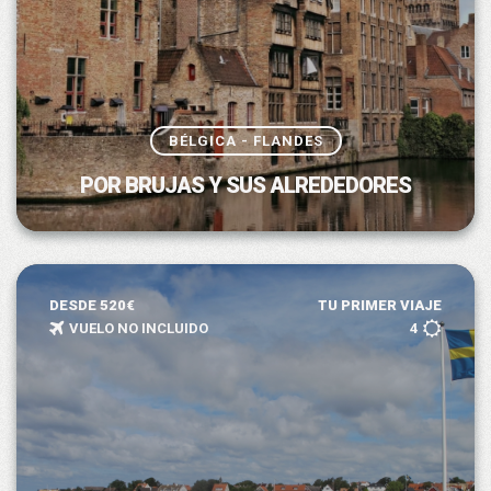
BÉLGICA - FLANDES
POR BRUJAS Y SUS ALREDEDORES
DESDE 520€
TU PRIMER VIAJE
VUELO NO INCLUIDO
4