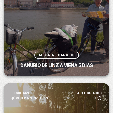
AUSTRIA - DANUBIO
DANUBIO DE LINZ A VIENA 5 DÍAS
DESDE 669€
AUTOGUIADOS
VUELO NO INCLUIDO
8