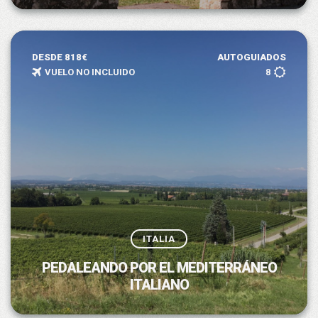
DESDE 818€
AUTOGUIADOS
VUELO NO INCLUIDO
8
ITALIA
PEDALEANDO POR EL MEDITERRÁNEO
ITALIANO