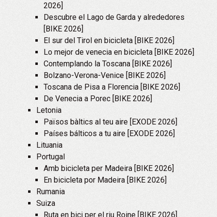
2026]
Descubre el Lago de Garda y alrededores
[BIKE 2026]
El sur del Tirol en bicicleta [BIKE 2026]
Lo mejor de venecia en bicicleta [BIKE 2026]
Contemplando la Toscana [BIKE 2026]
Bolzano-Verona-Venice [BIKE 2026]
Toscana de Pisa a Florencia [BIKE 2026]
De Venecia a Porec [BIKE 2026]
Letonia
Països bàltics al teu aire [EXODE 2026]
Países bálticos a tu aire [EXODE 2026]
Lituania
Portugal
Amb bicicleta per Madeira [BIKE 2026]
En bicicleta por Madeira [BIKE 2026]
Rumania
Suiza
Ruta en bici per el riu Roine [BIKE 2026]