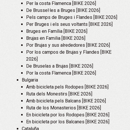
Per la costa Flamenca [BIKE 2026]
De Brussel·les a Bruges [BIKE 2026]
Pels camps de Bruges i Flandes [BIKE 2026]
Per Bruges i els seus voltants [BIKE 2026]
Bruges en Família [BIKE 2026]
Brujas en Familia [BIKE 2026]
Por Brujas y sus alrededores [BIKE 2026]
Por los campos de Brujas y Flandes [BIKE
2026]
De Bruselas a Brujas [BIKE 2026]
Por la costa Flamenca [BIKE 2026]
Bulgaria
Amb bicicleta pels Rodopes [BIKE 2026]
Ruta dels Monestirs [BIKE 2026]
Amb bicicleta pels Balcans [BIKE 2026]
Ruta de los Monasterios [BIKE 2026]
En bicicleta por los Rodopes [BIKE 2026]
En bicicleta por los Balcanes [BIKE 2026]
Cataluña