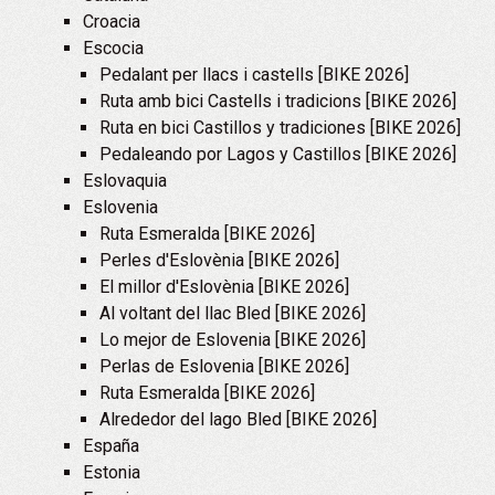
Croacia
Escocia
Pedalant per llacs i castells [BIKE 2026]
Ruta amb bici Castells i tradicions [BIKE 2026]
Ruta en bici Castillos y tradiciones [BIKE 2026]
Pedaleando por Lagos y Castillos [BIKE 2026]
Eslovaquia
Eslovenia
Ruta Esmeralda [BIKE 2026]
Perles d'Eslovènia [BIKE 2026]
El millor d'Eslovènia [BIKE 2026]
Al voltant del llac Bled [BIKE 2026]
Lo mejor de Eslovenia [BIKE 2026]
Perlas de Eslovenia [BIKE 2026]
Ruta Esmeralda [BIKE 2026]
Alrededor del lago Bled [BIKE 2026]
España
Estonia