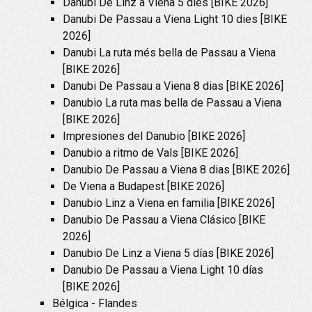
Danubi De Linz a Viena 5 dies [BIKE 2026]
Danubi De Passau a Viena Light 10 dies [BIKE
2026]
Danubi La ruta més bella de Passau a Viena
[BIKE 2026]
Danubi De Passau a Viena 8 dias [BIKE 2026]
Danubio La ruta mas bella de Passau a Viena
[BIKE 2026]
Impresiones del Danubio [BIKE 2026]
Danubio a ritmo de Vals [BIKE 2026]
Danubio De Passau a Viena 8 dias [BIKE 2026]
De Viena a Budapest [BIKE 2026]
Danubio Linz a Viena en familia [BIKE 2026]
Danubio De Passau a Viena Clásico [BIKE
2026]
Danubio De Linz a Viena 5 días [BIKE 2026]
Danubio De Passau a Viena Light 10 días
[BIKE 2026]
Bélgica - Flandes