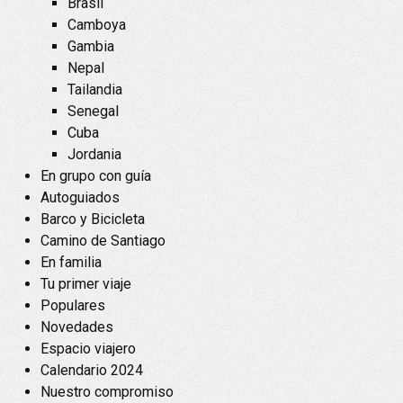
Brasil
Camboya
Gambia
Nepal
Tailandia
Senegal
Cuba
Jordania
En grupo con guía
Autoguiados
Barco y Bicicleta
Camino de Santiago
En familia
Tu primer viaje
Populares
Novedades
Espacio viajero
Calendario 2024
Nuestro compromiso