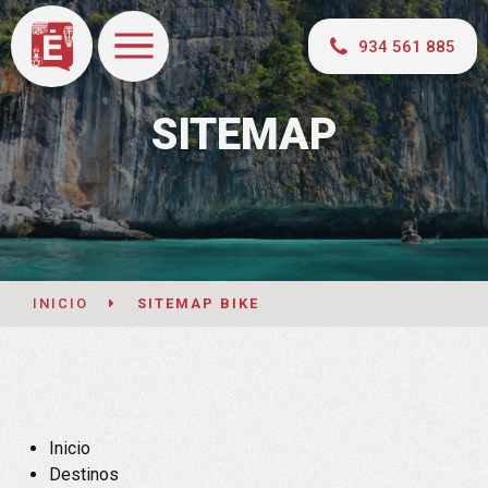
934 561 885
SITEMAP
INICIO
SITEMAP BIKE
Inicio
Destinos