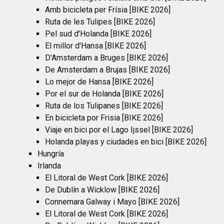
Amb bicicleta per Frísia [BIKE 2026]
Ruta de les Tulipes [BIKE 2026]
Pel sud d'Holanda [BIKE 2026]
El millor d'Hansa [BIKE 2026]
D'Amsterdam a Bruges [BIKE 2026]
De Amsterdam a Brujas [BIKE 2026]
Lo mejor de Hansa [BIKE 2026]
Por el sur de Holanda [BIKE 2026]
Ruta de los Tulipanes [BIKE 2026]
En bicicleta por Frisia [BIKE 2026]
Viaje en bici por el Lago Ijssel [BIKE 2026]
Holanda playas y ciudades en bici [BIKE 2026]
Hungría
Irlanda
El Litoral de West Cork [BIKE 2026]
De Dublín a Wicklow [BIKE 2026]
Connemara Galway i Mayo [BIKE 2026]
El Litoral de West Cork [BIKE 2026]