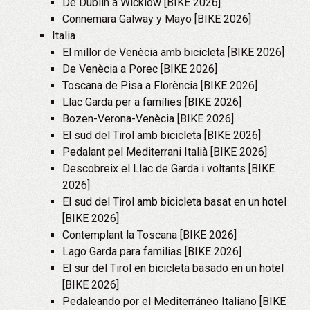
De Dublín a Wicklow [BIKE 2026]
Connemara Galway y Mayo [BIKE 2026]
Italia
El millor de Venècia amb bicicleta [BIKE 2026]
De Venècia a Porec [BIKE 2026]
Toscana de Pisa a Florència [BIKE 2026]
Llac Garda per a famílies [BIKE 2026]
Bozen-Verona-Venècia [BIKE 2026]
El sud del Tirol amb bicicleta [BIKE 2026]
Pedalant pel Mediterrani Italià [BIKE 2026]
Descobreix el Llac de Garda i voltants [BIKE
2026]
El sud del Tirol amb bicicleta basat en un hotel
[BIKE 2026]
Contemplant la Toscana [BIKE 2026]
Lago Garda para familias [BIKE 2026]
El sur del Tirol en bicicleta basado en un hotel
[BIKE 2026]
Pedaleando por el Mediterráneo Italiano [BIKE