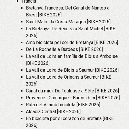
Francia
Bretanya Francesa: Del Canal de Nantes a
Brest [BIKE 2026]
Saint Malo i la Costa Maragda [BIKE 2026]
La Bretanya: De Rennes a Saint Michel [BIKE
2026]
Amb bicicleta pel cor de Bretanya [BIKE 2026]
De La Rochelle a Burdeos [BIKE 2026]
La vall de Loira en família de Blois a Amboise
[BIKE 2026]
La vall de Loira de Blois a Saumur [BIKE 2026]
La vall de Loira de Orleans a Saumur [BIKE
2026]
Canal du midi: De Toulouse a Sète [BIKE 2026]
Provence i Camargue - Barco i bici [BIKE 2026]
Ruta del Vi amb bicicleta [BIKE 2026]
Alsàcia Central [BIKE 2026]
En bicicleta por el corazón de Bretaña [BIKE
2026]