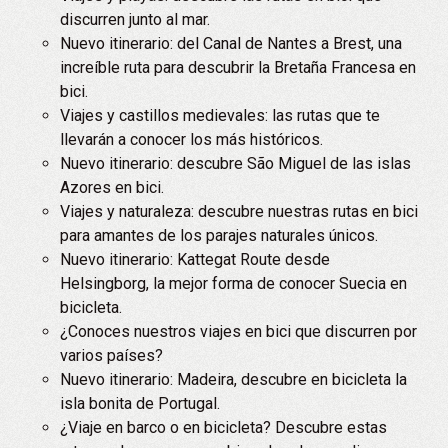
discurren junto al mar.
Nuevo itinerario: del Canal de Nantes a Brest, una
increíble ruta para descubrir la Bretaña Francesa en
bici.
Viajes y castillos medievales: las rutas que te
llevarán a conocer los más históricos.
Nuevo itinerario: descubre São Miguel de las islas
Azores en bici.
Viajes y naturaleza: descubre nuestras rutas en bici
para amantes de los parajes naturales únicos.
Nuevo itinerario: Kattegat Route desde
Helsingborg, la mejor forma de conocer Suecia en
bicicleta.
¿Conoces nuestros viajes en bici que discurren por
varios países?
Nuevo itinerario: Madeira, descubre en bicicleta la
isla bonita de Portugal.
¿Viaje en barco o en bicicleta? Descubre estas