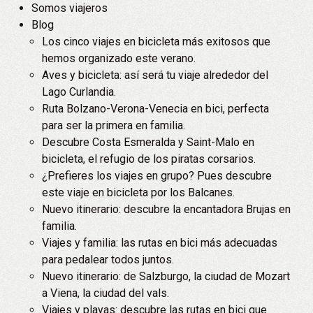
Somos viajeros
Blog
Los cinco viajes en bicicleta más exitosos que
hemos organizado este verano.
Aves y bicicleta: así será tu viaje alrededor del
Lago Curlandia.
Ruta Bolzano-Verona-Venecia en bici, perfecta
para ser la primera en familia.
Descubre Costa Esmeralda y Saint-Malo en
bicicleta, el refugio de los piratas corsarios.
¿Prefieres los viajes en grupo? Pues descubre
este viaje en bicicleta por los Balcanes.
Nuevo itinerario: descubre la encantadora Brujas en
familia.
Viajes y familia: las rutas en bici más adecuadas
para pedalear todos juntos.
Nuevo itinerario: de Salzburgo, la ciudad de Mozart
a Viena, la ciudad del vals.
Viajes y playas: descubre las rutas en bici que