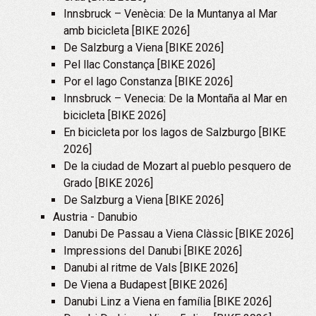
Innsbruck – Venècia: De la Muntanya al Mar
amb bicicleta [BIKE 2026]
De Salzburg a Viena [BIKE 2026]
Pel llac Constança [BIKE 2026]
Por el lago Constanza [BIKE 2026]
Innsbruck – Venecia: De la Montaña al Mar en
bicicleta [BIKE 2026]
En bicicleta por los lagos de Salzburgo [BIKE
2026]
De la ciudad de Mozart al pueblo pesquero de
Grado [BIKE 2026]
De Salzburg a Viena [BIKE 2026]
Austria - Danubio
Danubi De Passau a Viena Clàssic [BIKE 2026]
Impressions del Danubi [BIKE 2026]
Danubi al ritme de Vals [BIKE 2026]
De Viena a Budapest [BIKE 2026]
Danubi Linz a Viena en família [BIKE 2026]