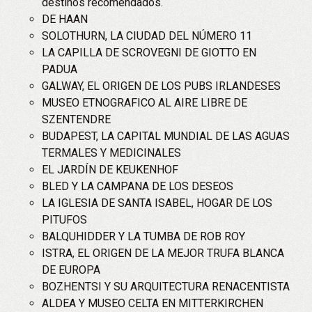
destinos recomendados.
DE HAAN
SOLOTHURN, LA CIUDAD DEL NÚMERO 11
LA CAPILLA DE SCROVEGNI DE GIOTTO EN
PADUA
GALWAY, EL ORIGEN DE LOS PUBS IRLANDESES
MUSEO ETNOGRAFICO AL AIRE LIBRE DE
SZENTENDRE
BUDAPEST, LA CAPITAL MUNDIAL DE LAS AGUAS
TERMALES Y MEDICINALES
EL JARDÍN DE KEUKENHOF
BLED Y LA CAMPANA DE LOS DESEOS
LA IGLESIA DE SANTA ISABEL, HOGAR DE LOS
PITUFOS
BALQUHIDDER Y LA TUMBA DE ROB ROY
ISTRA, EL ORIGEN DE LA MEJOR TRUFA BLANCA
DE EUROPA
BOZHENTSI Y SU ARQUITECTURA RENACENTISTA
ALDEA Y MUSEO CELTA EN MITTERKIRCHEN