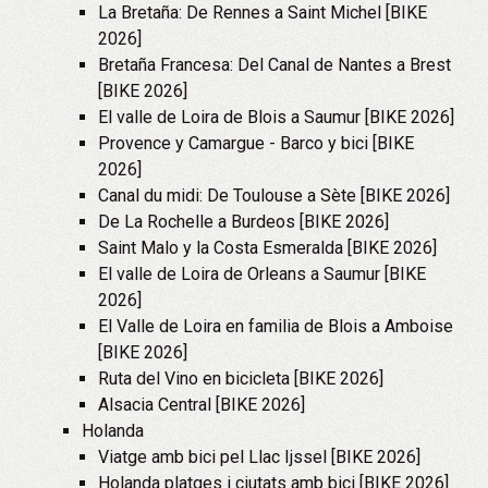
La Bretaña: De Rennes a Saint Michel [BIKE
2026]
Bretaña Francesa: Del Canal de Nantes a Brest
[BIKE 2026]
El valle de Loira de Blois a Saumur [BIKE 2026]
Provence y Camargue - Barco y bici [BIKE
2026]
Canal du midi: De Toulouse a Sète [BIKE 2026]
De La Rochelle a Burdeos [BIKE 2026]
Saint Malo y la Costa Esmeralda [BIKE 2026]
El valle de Loira de Orleans a Saumur [BIKE
2026]
El Valle de Loira en familia de Blois a Amboise
[BIKE 2026]
Ruta del Vino en bicicleta [BIKE 2026]
Alsacia Central [BIKE 2026]
Holanda
Viatge amb bici pel Llac Ijssel [BIKE 2026]
Holanda platges i ciutats amb bici [BIKE 2026]