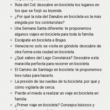
Ruta del Cid: descubre en bicicleta los lugares en
los que se forjó su leyenda.
¿Por qué la ruta del Danubio en bicicleta es la más
elegida por los cicloturistas?
Una Semana Santa diferente: te proponemos
algunos viajes en bicicleta para toda la familia.
Escápate en bicicleta a Brujas.
Venecia no solo se visita en góndola: descubre de
otra forma esta ciudad en bicicleta.
¿Qué sabes del Lago Constanza? Descubre esta
maravilla perfecta para recorrer en bicicleta.
El Camino de Santiago en bicicleta: te proponemos
tres rutas para hacerlo.
La presión de las ruedas de tu bicicleta: por qué y
cómo vigilarla de cerca.
Pierde el miedo a realizar un viaje en bicicleta en
familia.
¿Primer viaje en bicicleta? Consejos básicos y