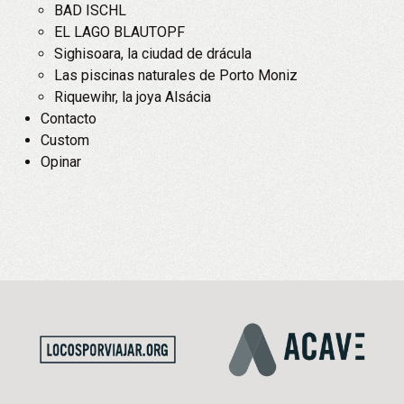
BAD ISCHL
EL LAGO BLAUTOPF
Sighisoara, la ciudad de drácula
Las piscinas naturales de Porto Moniz
Riquewihr, la joya Alsácia
Contacto
Custom
Opinar