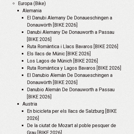
Europa (Bike)
Alemania
El Danubi Alemany De Donaueschingen a
Donauwörth [BIKE 2026]
Danubi Alemany De Donauworth a Passau
[BIKE 2026]
Ruta Romàntica i Llacs Bavaros [BIKE 2026]
Els llacs de Múnic [BIKE 2026]
Los Lagos de Múnich [BIKE 2026]
Ruta Romántica y Lagos Bavaros [BIKE 2026]
El Danubio Alemán De Donaueschingen a
Donauwörth [BIKE 2026]
Danubio Alemán De Donauworth a Passau
[BIKE 2026]
Austria
En bicicleta per els llacs de Salzburg [BIKE
2026]
De la ciutat de Mozart al poble pesquer de
Grau [BIKE 2026]